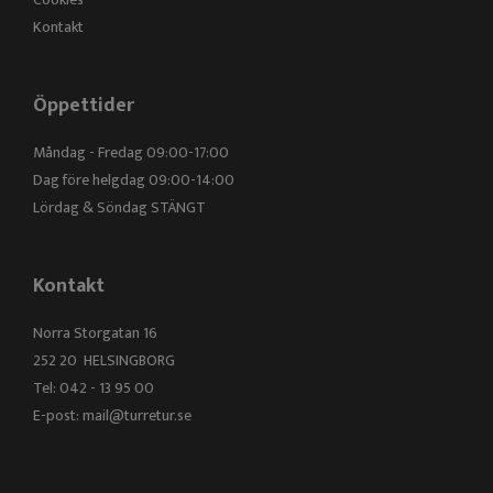
Kontakt
Öppettider
Måndag - Fredag 09:00-17:00
Dag före helgdag 09:00-14:00
Lördag & Söndag STÄNGT
Kontakt
Norra Storgatan 16
252 20 HELSINGBORG
Tel: 042 - 13 95 00
E-post:
mail@turretur.se