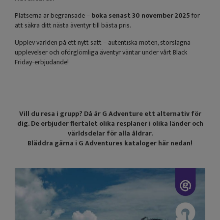
Platserna är begränsade –
boka senast 30 november 2025
för
att säkra ditt nästa äventyr till bästa pris.
Upplev världen på ett nytt sätt – autentiska möten, storslagna
upplevelser och oförglömliga äventyr väntar under vårt Black
Friday-erbjudande!
Vill du resa i grupp? Då är G Adventure ett alternativ för
dig. De erbjuder flertalet olika resplaner i olika länder och
världsdelar för alla åldrar.
Bläddra gärna i G Adventures kataloger här nedan!