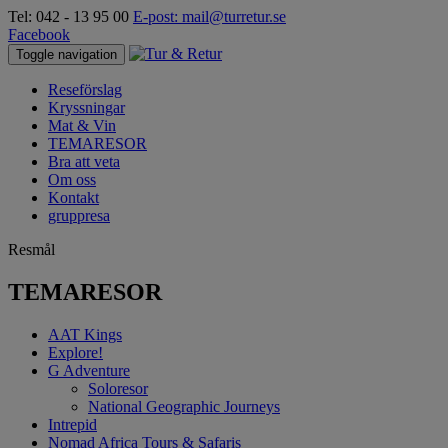
Tel: 042 - 13 95 00
E-post: mail@turretur.se
Facebook
Toggle navigation
Reseförslag
Kryssningar
Mat & Vin
TEMARESOR
Bra att veta
Om oss
Kontakt
gruppresa
Resmål
TEMARESOR
AAT Kings
Explore!
G Adventure
Soloresor
National Geographic Journeys
Intrepid
Nomad Africa Tours & Safaris