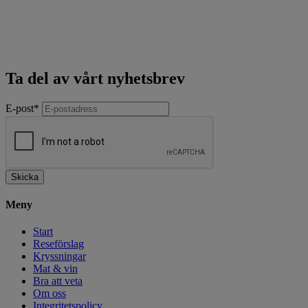
Ta del av vårt nyhetsbrev
E-post
*
Skicka
Meny
Start
Reseförslag
Kryssningar
Mat & vin
Bra att veta
Om oss
Integritetspolicy