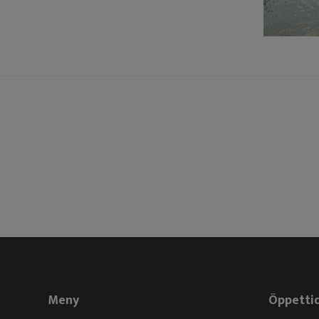
Meny
Öppetti