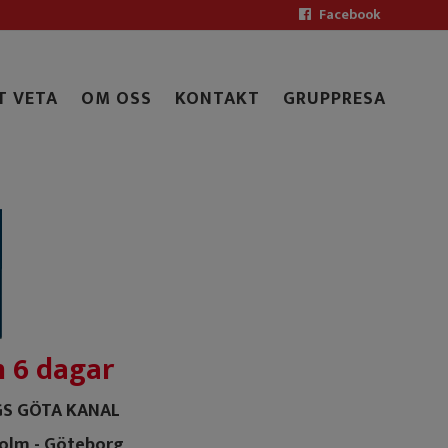
Facebook
T VETA
OM OSS
KONTAKT
GRUPPRESA
n 6 dagar
S GÖTA KANAL
holm - Göteborg