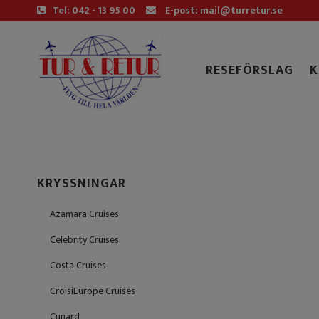
Tel: 042 - 13 95 00
E-post: mail@turretur.se
RESEFÖRSLAG
K
KRYSSNINGAR
Azamara Cruises
Celebrity Cruises
Costa Cruises
CroisiEurope Cruises
Cunard