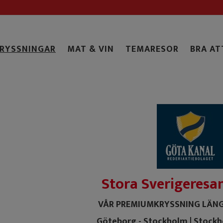
RYSSNINGAR
MAT & VIN
TEMARESOR
BRA AT
Stora Sverigeresa
VÅR PREMIUMKRYSSNING LÄNG
Göteborg - Stockholm | Stock