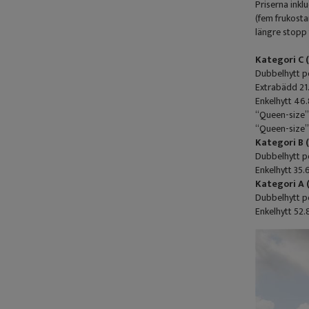
Priserna inkl
(fem frukosta
längre stopp 
Kategori C 
Dubbelhytt pe
Extrabädd 21
Enkelhytt 46.
“Queen-size”,
“Queen-size”,
Kategori B 
Dubbelhytt p
Enkelhytt 35.
Kategori A 
Dubbelhytt pe
Enkelhytt 52.