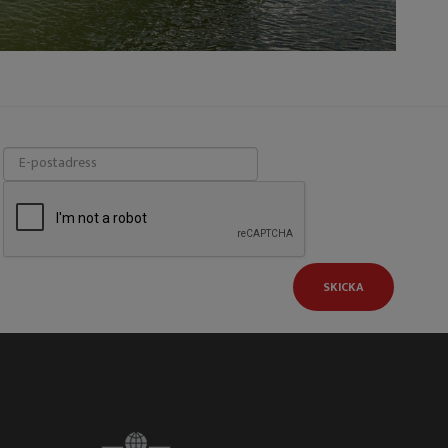
SKICKA