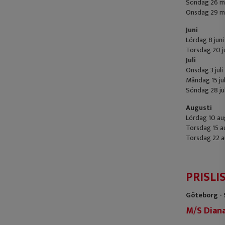
Söndag 26 ma
Onsdag 29 ma
Juni
Lördag 8 juni
Torsdag 20 ju
Juli
Onsdag 3 juli
Måndag 15 jul
Söndag 28 jul
Augusti
Lördag 10 au
Torsdag 15 a
Torsdag 22 a
PRISLI
Göteborg - S
M/S Dian