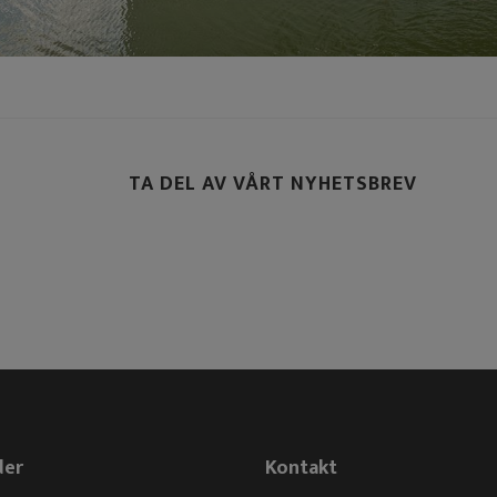
TA DEL AV VÅRT NYHETSBREV
der
Kontakt