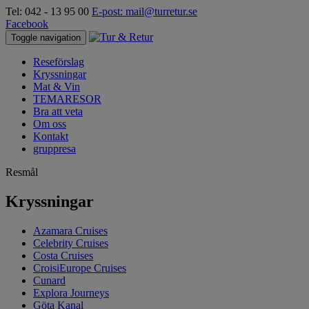
Tel: 042 - 13 95 00
E-post: mail@turretur.se
Facebook
Toggle navigation
Reseförslag
Kryssningar
Mat & Vin
TEMARESOR
Bra att veta
Om oss
Kontakt
gruppresa
Resmål
Kryssningar
Azamara Cruises
Celebrity Cruises
Costa Cruises
CroisiEurope Cruises
Cunard
Explora Journeys
Göta Kanal