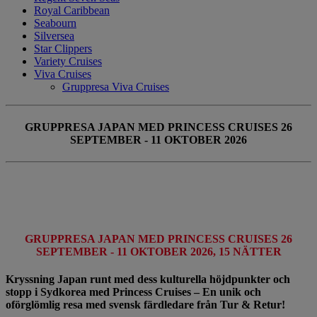
Royal Caribbean
Seabourn
Silversea
Star Clippers
Variety Cruises
Viva Cruises
Gruppresa Viva Cruises
GRUPPRESA JAPAN MED PRINCESS CRUISES 26
SEPTEMBER - 11 OKTOBER 2026
GRUPPRESA JAPAN MED PRINCESS CRUISES 26
SEPTEMBER - 11 OKTOBER 2026, 15 NÄTTER
Kryssning Japan runt med dess kulturella höjdpunkter och
stopp i Sydkorea med Princess Cruises – En unik och
oförglömlig resa med svensk färdledare från Tur & Retur!