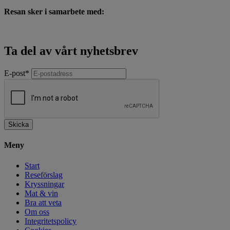
Resan sker i samarbete med:
Ta del av vårt nyhetsbrev
E-post
*
Skicka
Meny
Start
Reseförslag
Kryssningar
Mat & vin
Bra att veta
Om oss
Integritetspolicy