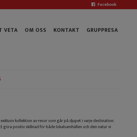
Facebook
T VETA
OM OSS
KONTAKT
GRUPPRESA
S
exklusiv kollektion av resor som går på djupet i varje destination.
 göra positiv skillnad för både lokalsamhällen och den natur vi