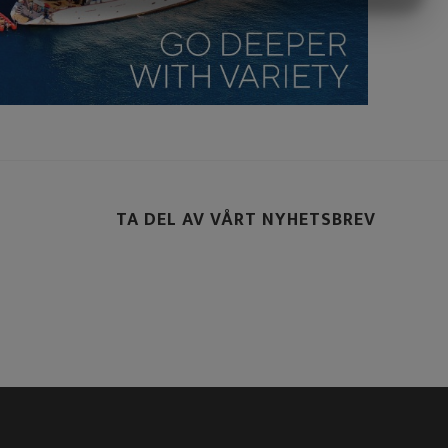
MARKNADSFÖRING
STATISTIK
TA DEL AV VÅRT NYHETSBREV