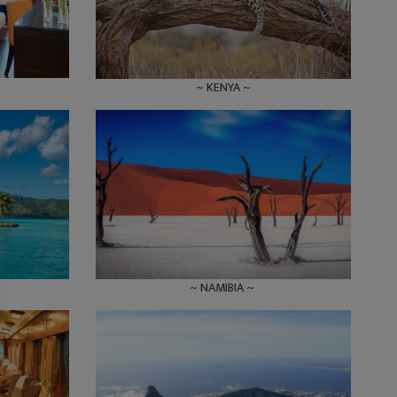
~ KENYA ~
~ NAMIBIA ~