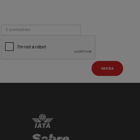
SKICKA