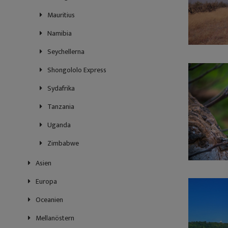
Mauritius
Namibia
Seychellerna
Shongololo Express
Sydafrika
Tanzania
Uganda
Zimbabwe
Asien
Europa
Oceanien
Mellanöstern