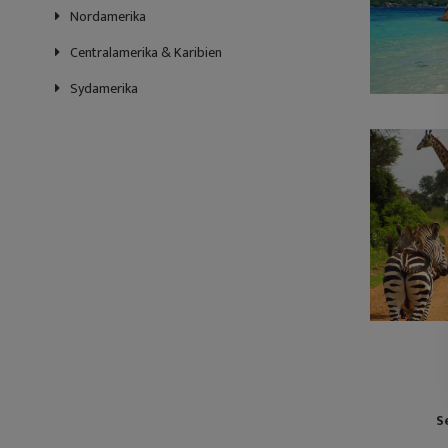
Nordamerika
Centralamerika & Karibien
Sydamerika
S