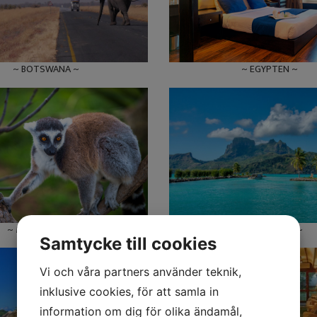
~ EGYPTEN ~
~ BOTSWANA ~
~ MAURITIUS ~
~ MADAGASKAR ~
Samtycke till cookies
Vi och våra partners använder teknik,
inklusive cookies, för att samla in
information om dig för olika ändamål,