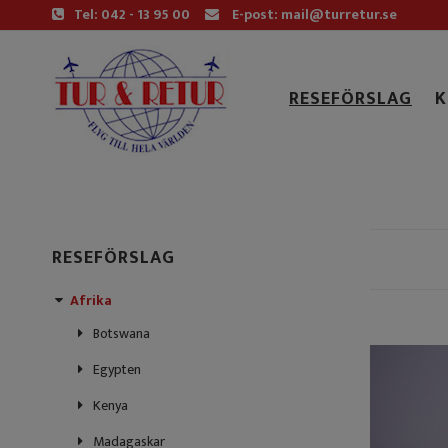
Tel: 042 - 13 95 00
E-post: mail@turretur.se
RESEFÖRSLAG
K
RESEFÖRSLAG
Afrika
Botswana
Egypten
Kenya
Madagaskar