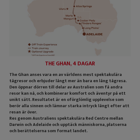
THE GHAN, 4 DAGAR
The Ghan anses vara en av världens mest spektakulära
tågresor och erbjuder långt mer än bara en lång tågresa.
Den öppnar dörren till delar av Australien som få andra
resor kan nå, och kombinerar komfort och äventyr på ett
unikt sätt. Resultatet är en oförglömlig upplevelse som
berör alla sinnen och lämnar starka intryck långt efter att
resan är över.
Res genom Australiens spektakulära Red Centre mellan
Darwin och Adelaide och upptäck människorna, platserna
och berättelserna som format landet.