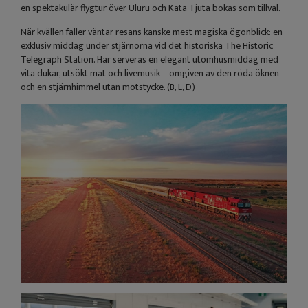
en spektakulär flygtur över Uluru och Kata Tjuta bokas som tillval.
När kvällen faller väntar resans kanske mest magiska ögonblick: en
exklusiv middag under stjärnorna vid det historiska The Historic
Telegraph Station. Här serveras en elegant utomhusmiddag med
vita dukar, utsökt mat och livemusik – omgiven av den röda öknen
och en stjärnhimmel utan motstycke. (B, L, D)