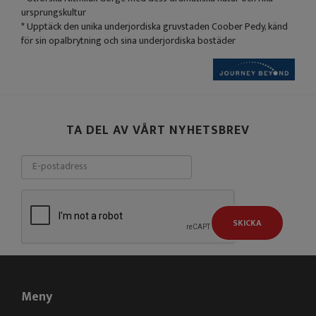
ursprungskultur
* Upptäck den unika underjordiska gruvstaden Coober Pedy, känd
för sin opalbrytning och sina underjordiska bostäder
TA DEL AV VÅRT NYHETSBREV
SKICKA
Meny