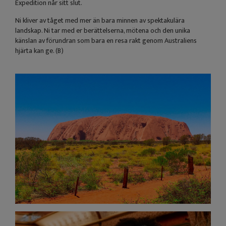
Expedition når sitt slut.
Ni kliver av tåget med mer än bara minnen av spektakulära
landskap. Ni tar med er berättelserna, mötena och den unika
känslan av förundran som bara en resa rakt genom Australiens
hjärta kan ge. (B)