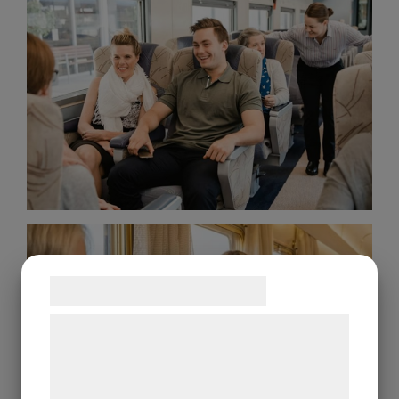
Samtykke til cookies
Vi og vores samarbejdspartnere bruger
teknologier, herunder cookies, til at
indsamle oplysninger om dig til forskellige