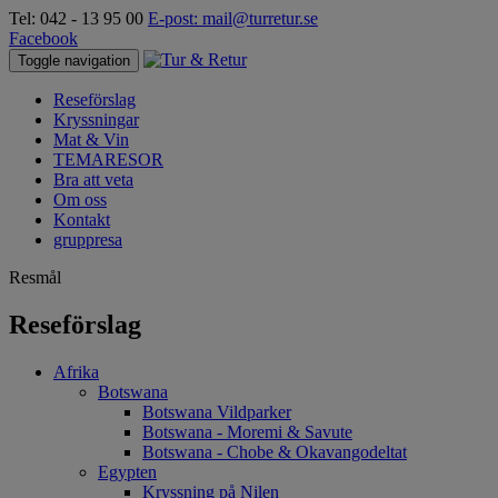
Tel: 042 - 13 95 00
E-post: mail@turretur.se
Facebook
Toggle navigation
Reseförslag
Kryssningar
Mat & Vin
TEMARESOR
Bra att veta
Om oss
Kontakt
gruppresa
Resmål
Reseförslag
Afrika
Botswana
Botswana Vildparker
Botswana - Moremi & Savute
Botswana - Chobe & Okavangodeltat
Egypten
Kryssning på Nilen