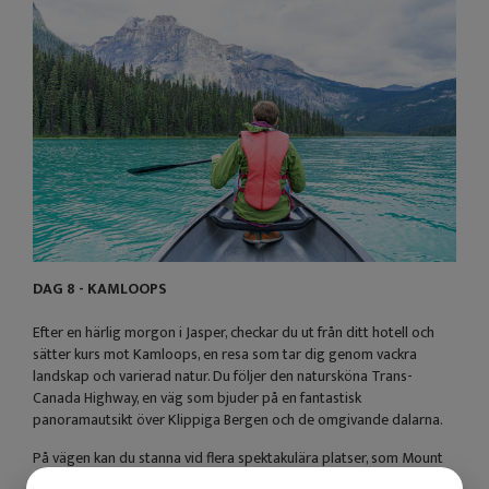
DAG 8 - KAMLOOPS
Efter en härlig morgon i Jasper, checkar du ut från ditt hotell och
sätter kurs mot Kamloops, en resa som tar dig genom vackra
landskap och varierad natur. Du följer den natursköna Trans-
Canada Highway, en väg som bjuder på en fantastisk
panoramautsikt över Klippiga Bergen och de omgivande dalarna.
På vägen kan du stanna vid flera spektakulära platser, som Mount
Robson Provincial Park, där du får en chans att beundra den