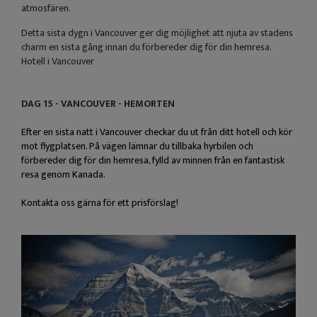
atmosfären.
Detta sista dygn i Vancouver ger dig möjlighet att njuta av stadens
charm en sista gång innan du förbereder dig för din hemresa.
Hotell i Vancouver
DAG 15 - VANCOUVER - HEMORTEN
Efter en sista natt i Vancouver checkar du ut från ditt hotell och kör
mot flygplatsen. På vägen lämnar du tillbaka hyrbilen och
förbereder dig för din hemresa, fylld av minnen från en fantastisk
resa genom Kanada.
Kontakta oss gärna för ett prisförslag!