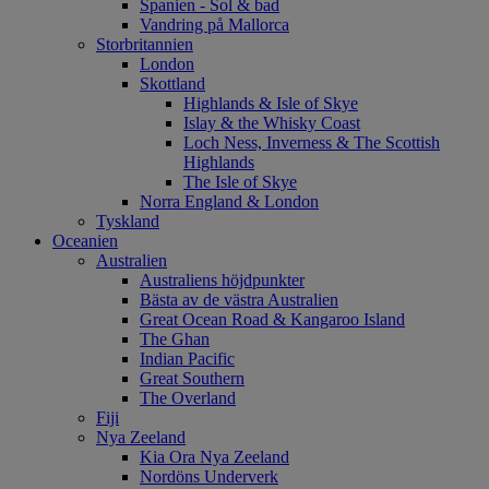
Spanien - Sol & bad
Vandring på Mallorca
Storbritannien
London
Skottland
Highlands & Isle of Skye
Islay & the Whisky Coast
Loch Ness, Inverness & The Scottish
Highlands
The Isle of Skye
Norra England & London
Tyskland
Oceanien
Australien
Australiens höjdpunkter
Bästa av de västra Australien
Great Ocean Road & Kangaroo Island
The Ghan
Indian Pacific
Great Southern
The Overland
Fiji
Nya Zeeland
Kia Ora Nya Zeeland
Nordöns Underverk