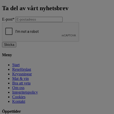
Ta del av vårt nyhetsbrev
E-post
*
Skicka
Meny
Start
Reseförslag
Kryssningar
Mat & vin
Bra att veta
Om oss
Integritetspolicy
Cookies
Kontakt
Öppettider