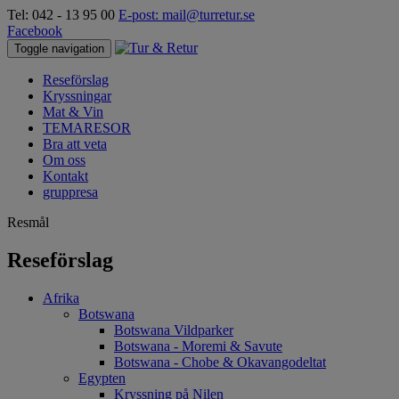
Tel: 042 - 13 95 00
E-post: mail@turretur.se
Facebook
Toggle navigation
Reseförslag
Kryssningar
Mat & Vin
TEMARESOR
Bra att veta
Om oss
Kontakt
gruppresa
Resmål
Reseförslag
Afrika
Botswana
Botswana Vildparker
Botswana - Moremi & Savute
Botswana - Chobe & Okavangodeltat
Egypten
Kryssning på Nilen