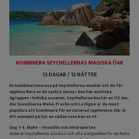
KOMBINERA SEYCHELLERNAS MAGISKA ÖAR
13 DAGAR / 12 NÄTTER
En kombinationsresa på Seychellerna innebär att du får
uppleva flera av de vackra öarna i den här exotiska
ögruppen i Indiska oceanen. Seychellerna består av 115 öar,
där huvudöarna Mahé, Praslin och La Digue är de mest
populära att kombinera för en varierad upplevelse. Här är
ett exempel på hur en sådan resa kan se ut:
Dag 1-4: Mahé – Huvudön och inkörsporten
Mahé är Seychellernas största ö och ofta startpunkten för de flesta