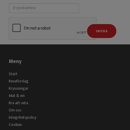
SKICKA
Meny
Start
Reseförslag
Kryssningar
Mat & vin
Bra att veta
Om oss
Integritetspolicy
Cookies