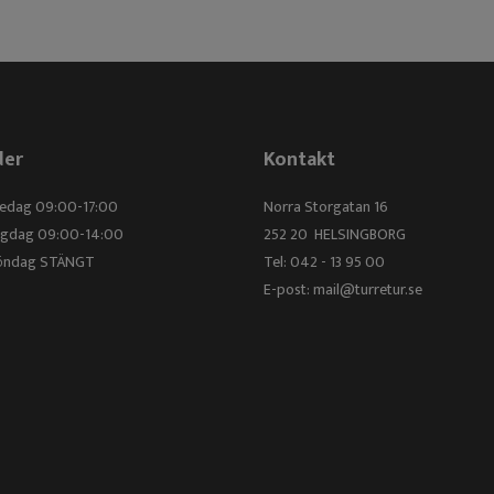
der
Kontakt
redag 09:00-17:00
Norra Storgatan 16
elgdag 09:00-14:00
252 20 HELSINGBORG
Söndag STÄNGT
Tel: 042 - 13 95 00
E-post:
mail@turretur.se