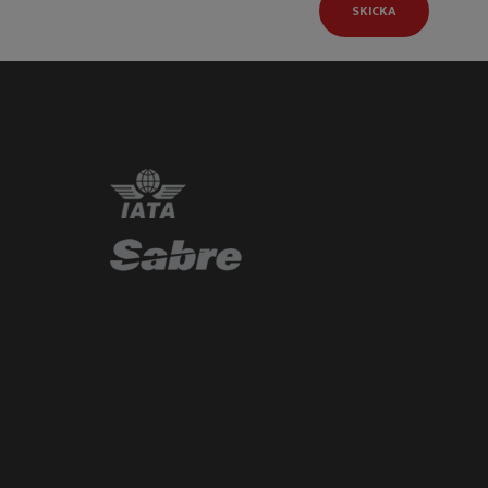
SKICKA