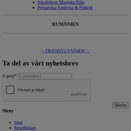
Inkafolkets Magiska Rike
Peruanska Anderna & Påskön
RUMÄNIEN
~ TRANSYLVANIEN ~
Ta del av vårt nyhetsbrev
E-post
*
Skicka
Meny
Start
Reseförslag