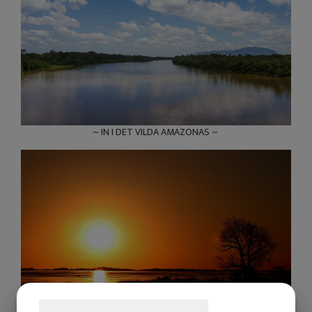
~ IN I DET VILDA AMAZONAS ~
Samtykke til cookies