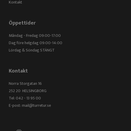
Kontakt
Öppettider
Måndag - Fredag 09:00-17:00
Dag före helgdag 09:00-14:00
Lördag & Söndag STÄNGT
Kontakt
Norra Storgatan 16
252 20 HELSINGBORG
Tel: 042 - 13 95 00
E-post:
mail@turretur.se